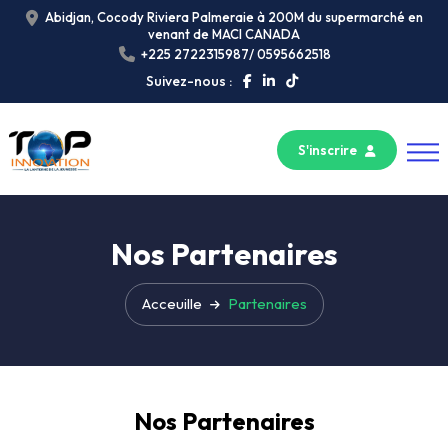
Abidjan, Cocody Riviera Palmeraie à 200M du supermarché en
venant de MACI CANADA
+225 2722315987/ 0595662518
Suivez-nous :
S'inscrire
Nos Partenaires
Acceuille
Partenaires
Nos Partenaires