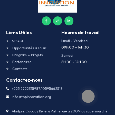
Liens Utiles
Heures de travail
Lundi – Vendredi
Acceuil
09H:00 – 16H:30
Opportunités à saisir
Program. & Projets
Samedi
Partenaires
8H:00 – 14H:00
Contacts
Contactez-nous
+225 2722315987/ 0595662518
info@topinnovation.org
Abidjan, Cocody Riviera Palmeraie à 200M du supermarché