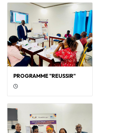
PROGRAMME "REUSSIR"