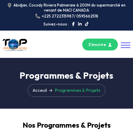
Abidjan, Cocody Riviera Palmeraie à 200M du supermarché en
venant de MACI CANADA
+225 2722315987/ 0595662518
Suivez-nous :
S'inscrire
Programmes & Projets
Acceuil
Programmes & Projets
Nos Programmes & Projets